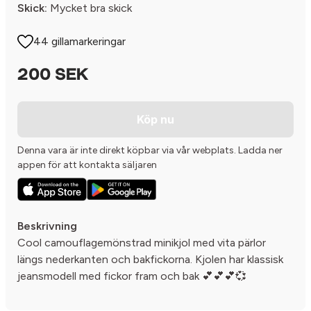
Skick:
Mycket bra skick
44 gillamarkeringar
200 SEK
Köp nu
Denna vara är inte direkt köpbar via vår webplats. Ladda ner
appen för att kontakta säljaren
Beskrivning
Cool camouflagemönstrad minikjol med vita pärlor
längs nederkanten och bakfickorna. Kjolen har klassisk
jeansmodell med fickor fram och bak 💕💕💕💞