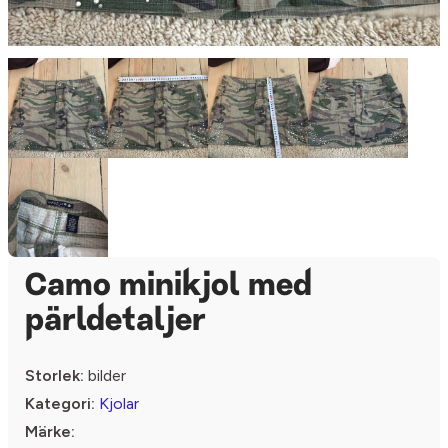
Camo minikjol med
pärldetaljer
Storlek:
bilder
Kategori:
Kjolar
Märke: