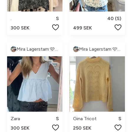
.
S
40 (S)
300 SEK
499 SEK
Mira Lagerstam 🩷💓💕💖
Mira Lagerstam 🩷💓💕💖
Zara
S
Gina Tricot
S
300 SEK
250 SEK