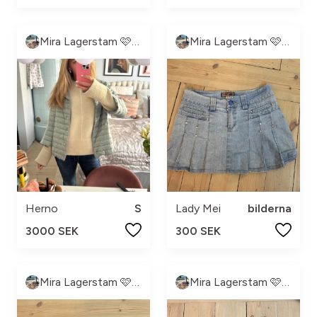
Mira Lagerstam 🩷💓💕💖
Mira Lagerstam 🩷💓💕💖
Herno
S
Lady Mei
bilderna
3000 SEK
300 SEK
Mira Lagerstam 🩷💓💕💖
Mira Lagerstam 🩷💓💕💖