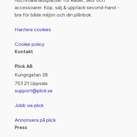
nischmarknadsplatser för kläder, skor och
accessoarer. Köp, sälj & upptäck second-hand -
bra för både miljön och din plånbok.
Hantera cookies
Cookie policy
Kontakt
Plick AB
Kungsgatan 28
753 21 Uppsala
support@plick.se
Jobb via plick
Annonsera på plick
Press