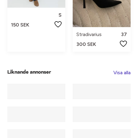
S
150 SEK
Stradivarius
37
300 SEK
Visa alla
Liknande annonser