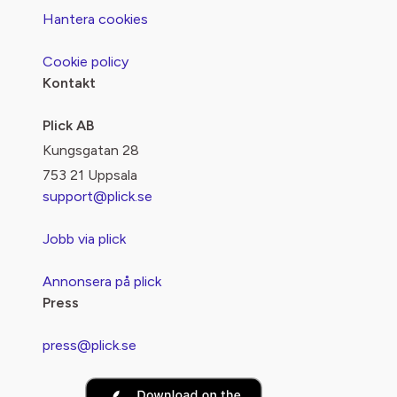
Hantera cookies
Cookie policy
Kontakt
Plick AB
Kungsgatan 28
753 21 Uppsala
support@plick.se
Jobb via plick
Annonsera på plick
Press
press@plick.se