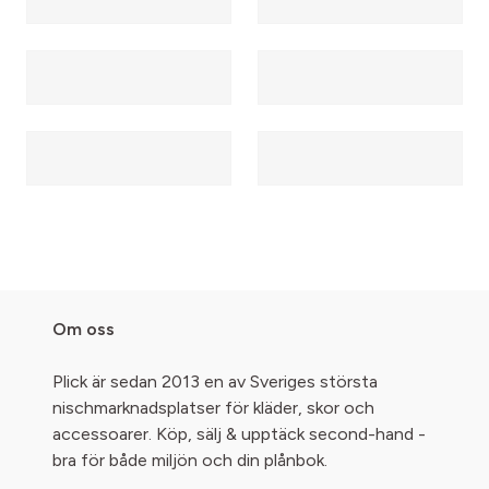
Om oss
Plick är sedan 2013 en av Sveriges största
nischmarknadsplatser för kläder, skor och
accessoarer. Köp, sälj & upptäck second-hand -
bra för både miljön och din plånbok.