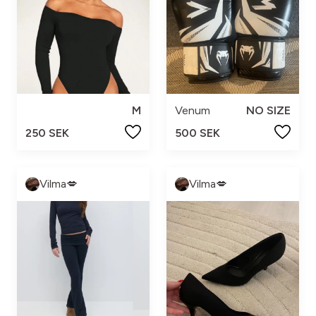
M
Venum
NO SIZE
250 SEK
500 SEK
Vilma💋
Vilma💋