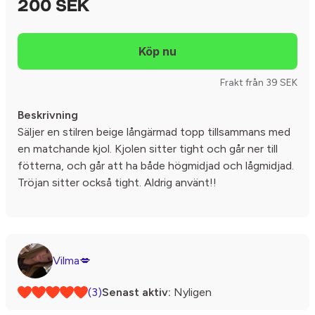
200 SEK
Frakt från 39 SEK
Beskrivning
Säljer en stilren beige långärmad topp tillsammans med
en matchande kjol. Kjolen sitter tight och går ner till
fötterna, och går att ha både högmidjad och lågmidjad.
Tröjan sitter också tight. Aldrig använt!!
Vilma💋
(3)
Senast aktiv:
Nyligen