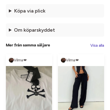
Köpa via plick
Om köparskyddet
Visa alla
Mer från samma säljare
Vilma💋
Vilma💋