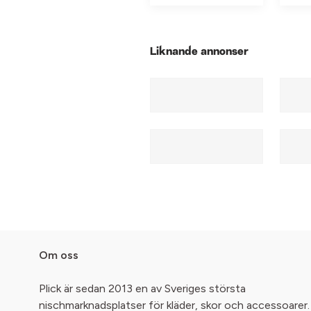
Liknande annonser
Om oss
Plick är sedan 2013 en av Sveriges största
nischmarknadsplatser för kläder, skor och accessoarer.