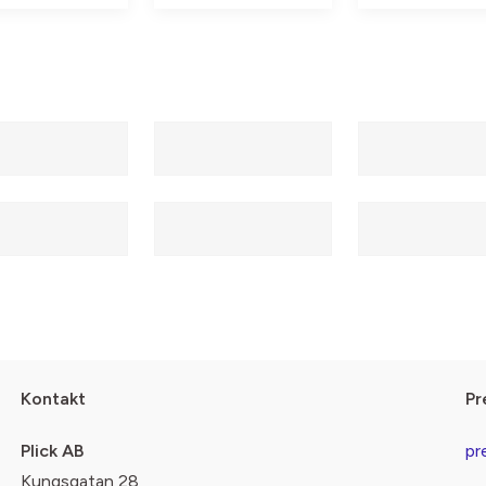
Kontakt
Pr
Plick AB
pr
Kungsgatan 28