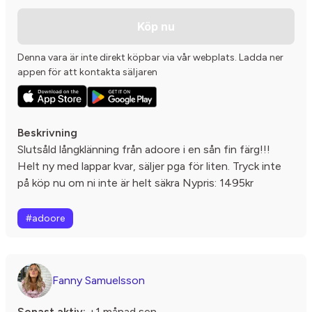
Köp nu
Denna vara är inte direkt köpbar via vår webplats. Ladda ner
appen för att kontakta säljaren
Beskrivning
Slutsåld långklänning från adoore i en sån fin färg!!!
Helt ny med lappar kvar, säljer pga för liten. Tryck inte
på köp nu om ni inte är helt säkra Nypris: 1495kr
#adoore
Fanny Samuelsson
Senast aktiv:
+1 månad sen