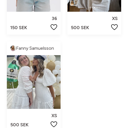
36
XS
150 SEK
500 SEK
Fanny Samuelsson
XS
500 SEK