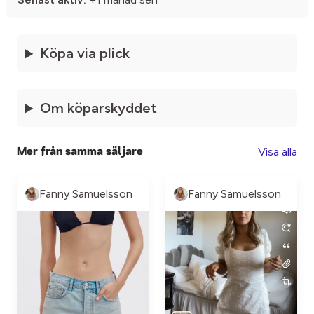
Köpa via plick
Om köparskyddet
Visa alla
Mer från samma säljare
Fanny Samuelsson
Fanny Samuelsson