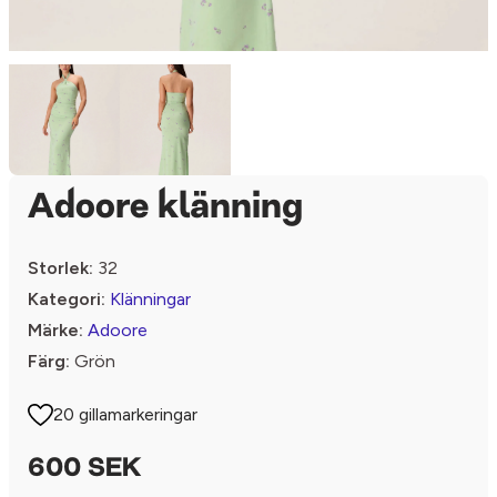
Adoore klänning
Storlek:
32
Kategori:
Klänningar
Märke:
Adoore
Färg:
Grön
20 gillamarkeringar
600 SEK