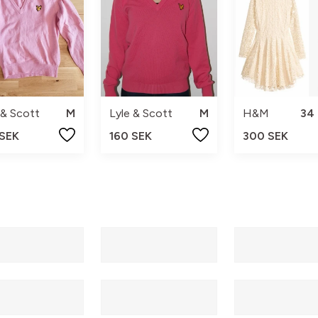
 & Scott
M
Lyle & Scott
M
H&M
34 
 SEK
160 SEK
300 SEK