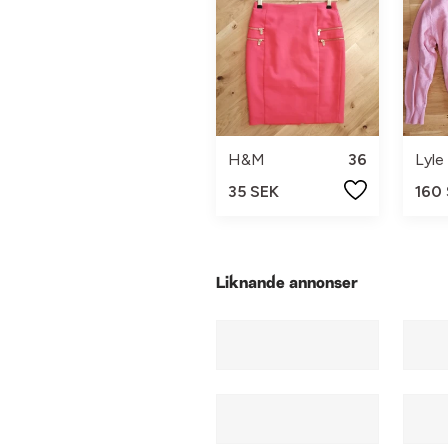
H&M
36
Lyle
35 SEK
160
Liknande annonser