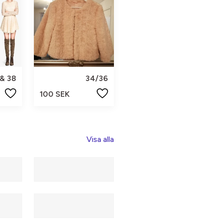
& 38
34/36
100 SEK
Visa alla