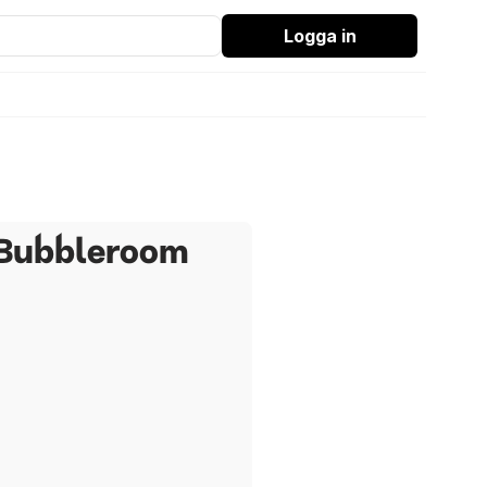
Logga in
 Bubbleroom