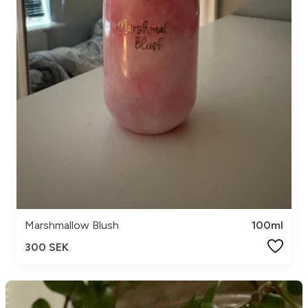
Marshmallow Blush
100ml
300 SEK