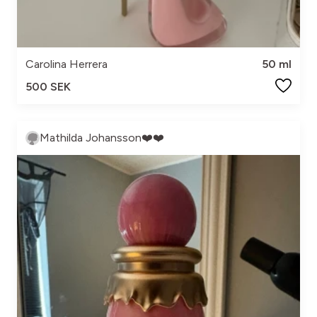
Carolina Herrera
50 ml
500 SEK
Mathilda Johansson❤️❤️