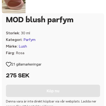
MOD blush parfym
Storlek:
30 ml
Kategori:
Parfym
Märke:
Lush
Färg:
Rosa
21 gillamarkeringar
275 SEK
Köp nu
Denna vara är inte direkt köpbar via vår webplats. Ladda ner