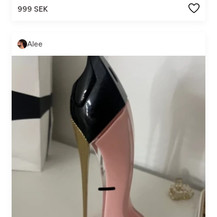
999 SEK
Alee