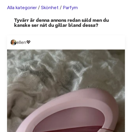
Alla kategorier
/
Skönhet
/
Parfym
Tyvärr är denna annons redan såld men du
kanske ser nåt du gillar bland dessa?
ellen💖