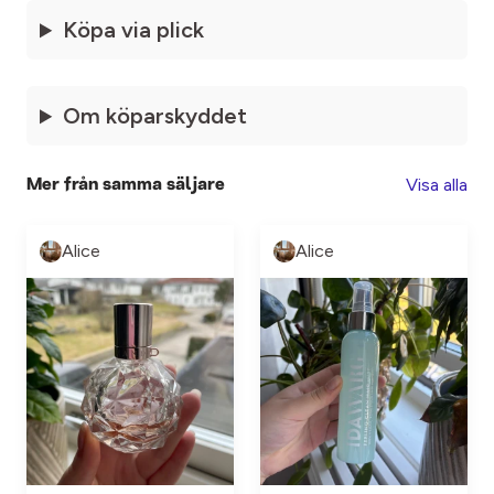
Köpa via plick
Om köparskyddet
Visa alla
Mer från samma säljare
Alice
Alice