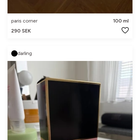
paris corner
100 ml
290 SEK
darling