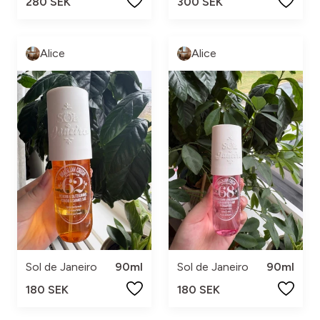
280 SEK
300 SEK
Alice
Alice
Sol de Janeiro
90ml
Sol de Janeiro
90ml
180 SEK
180 SEK