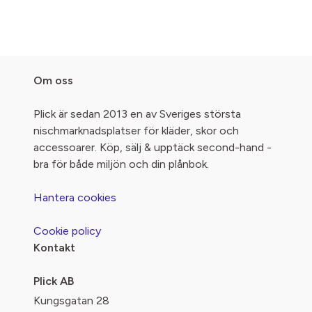
Om oss
Plick är sedan 2013 en av Sveriges största
nischmarknadsplatser för kläder, skor och
accessoarer. Köp, sälj & upptäck second-hand -
bra för både miljön och din plånbok.
Hantera cookies
Cookie policy
Kontakt
Plick AB
Kungsgatan 28