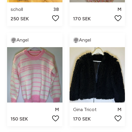
scholl
38
M
250 SEK
170 SEK
Angel
Angel
M
Gina Tricot
M
150 SEK
170 SEK