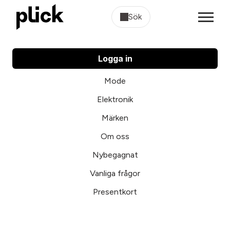
Sök
Logga in
Mode
Elektronik
Märken
Om oss
Nybegagnat
Vanliga frågor
Presentkort