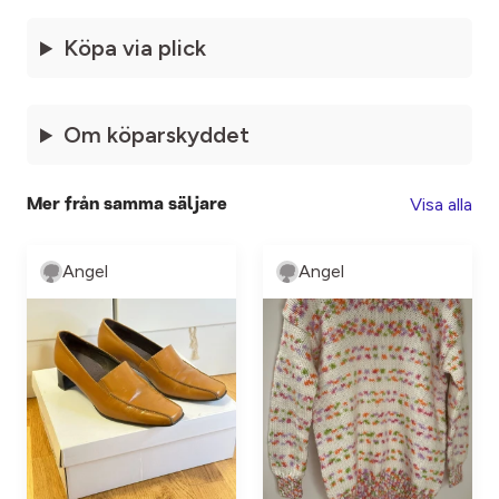
Köpa via plick
Om köparskyddet
Visa alla
Mer från samma säljare
Angel
Angel