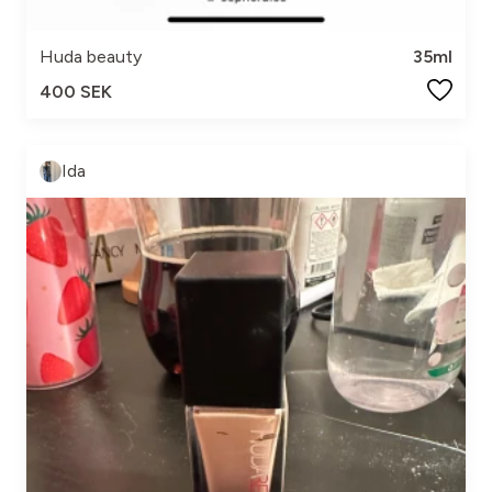
Huda beauty
35ml
400 SEK
Ida