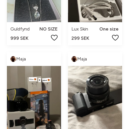
Guldfynd
NO SIZE
Lux Skin
One size
999 SEK
299 SEK
Maja
Maja