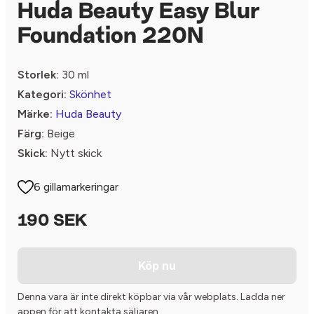
Huda Beauty Easy Blur
Foundation 220N
Storlek:
30 ml
Kategori:
Skönhet
Märke:
Huda Beauty
Färg:
Beige
Skick:
Nytt skick
6 gillamarkeringar
190 SEK
Köp nu
Denna vara är inte direkt köpbar via vår webplats. Ladda ner
appen för att kontakta säljaren