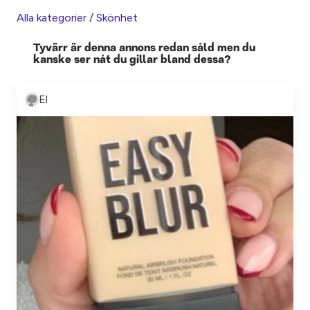
Alla kategorier
/
Skönhet
Tyvärr är denna annons redan såld men du
kanske ser nåt du gillar bland dessa?
El