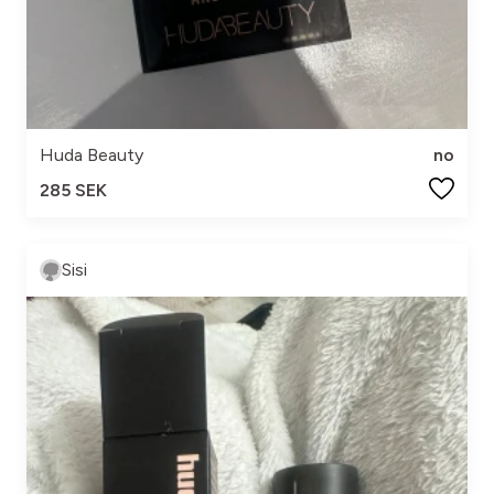
Huda Beauty
no
285 SEK
Sisi