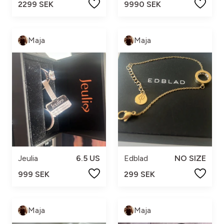
2299 SEK
9990 SEK
Maja
Maja
Jeulia
6.5 US
Edblad
NO SIZE
999 SEK
299 SEK
Maja
Maja