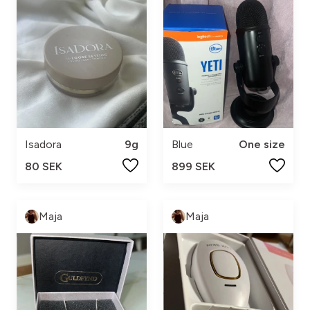
Isadora
9g
Blue
One size
80 SEK
899 SEK
Maja
Maja