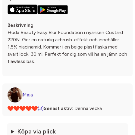
Beskrivning
Huda Beauty Easy Blur Foundation i nyansen Custard
220N. Ger en naturlig airbrush-effekt och innehåller
1,5% niacinamid. Kommer i en beige plastflaska med
svart lock, 30 ml. Perfekt för dig som vill ha en jämn och
flawless bas.
Maja
(3)
Senast aktiv:
Denna vecka
Köpa via plick