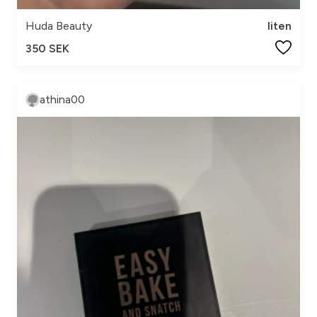
Huda Beauty
liten
350 SEK
athina00