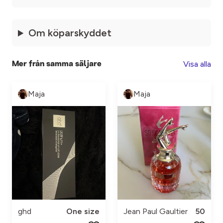
Om köparskyddet
Visa alla
Mer från samma säljare
Maja
Maja
ghd
One size
Jean Paul Gaultier
50