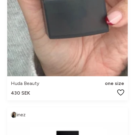
Huda Beauty
one size
430 SEK
inez