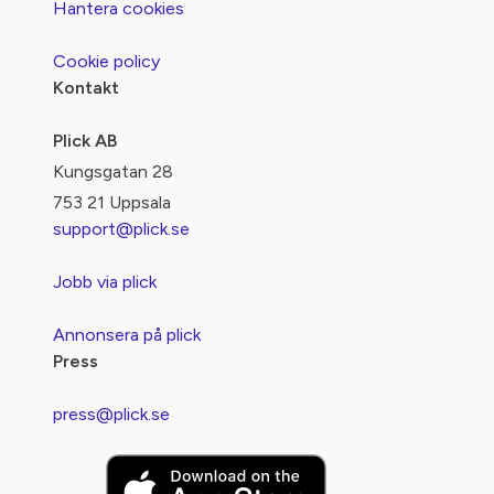
Hantera cookies
Cookie policy
Kontakt
Plick AB
Kungsgatan 28
753 21 Uppsala
support@plick.se
Jobb via plick
Annonsera på plick
Press
press@plick.se