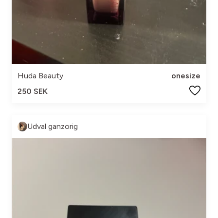
Huda Beauty
onesize
250 SEK
Udval ganzorig