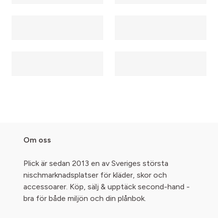
Om oss
Plick är sedan 2013 en av Sveriges största
nischmarknadsplatser för kläder, skor och
accessoarer. Köp, sälj & upptäck second-hand -
bra för både miljön och din plånbok.