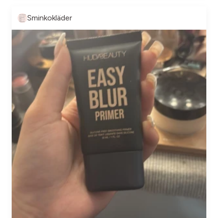
Sminkokläder