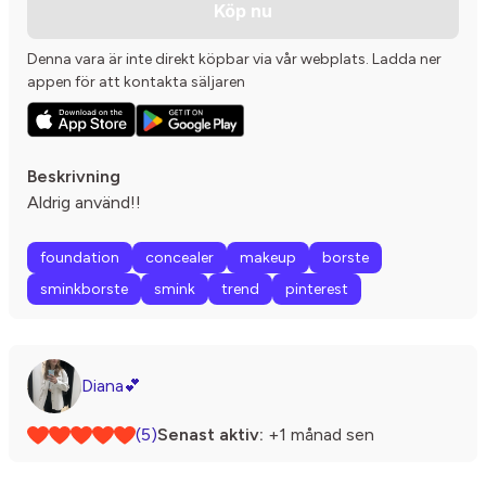
Köp nu
Denna vara är inte direkt köpbar via vår webplats. Ladda ner
appen för att kontakta säljaren
Beskrivning
Aldrig använd!!
foundation
concealer
makeup
borste
sminkborste
smink
trend
pinterest
Diana💕
(5)
Senast aktiv:
+1 månad sen