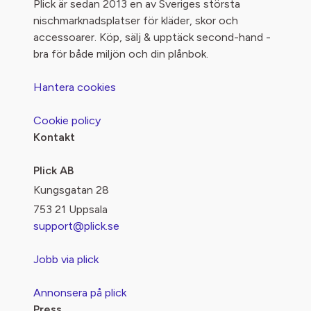
Plick är sedan 2013 en av Sveriges största
nischmarknadsplatser för kläder, skor och
accessoarer. Köp, sälj & upptäck second-hand -
bra för både miljön och din plånbok.
Hantera cookies
Cookie policy
Kontakt
Plick AB
Kungsgatan 28
753 21 Uppsala
support@plick.se
Jobb via plick
Annonsera på plick
Press