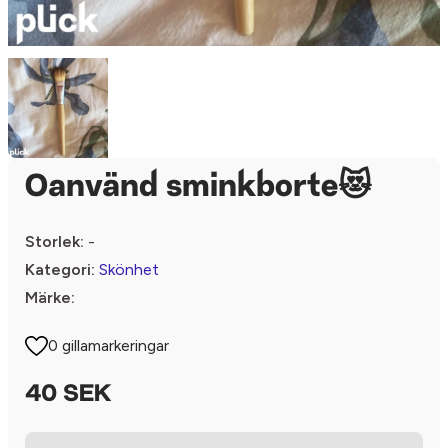
Oanvänd sminkborte😻
Storlek:
-
Kategori:
Skönhet
Märke:
0 gillamarkeringar
40 SEK