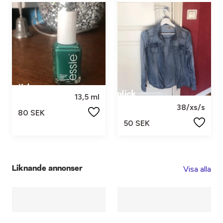
13,5 ml
38/xs/s
80 SEK
50 SEK
Visa alla
Liknande annonser