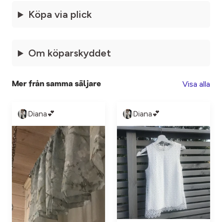
Köpa via plick
Om köparskyddet
Visa alla
Mer från samma säljare
Diana💕
Diana💕