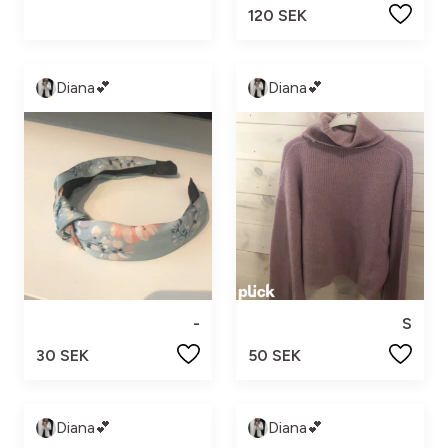
120 SEK
Diana💕
Diana💕
-
S
30 SEK
50 SEK
Diana💕
Diana💕