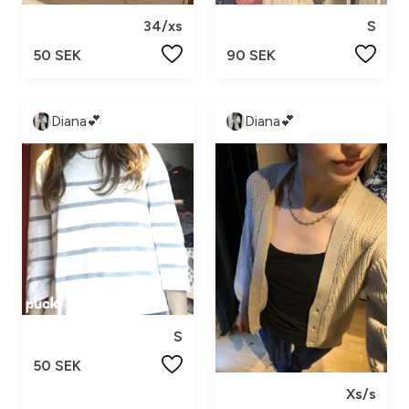
34/xs
S
50 SEK
90 SEK
Diana💕
Diana💕
S
50 SEK
Xs/s