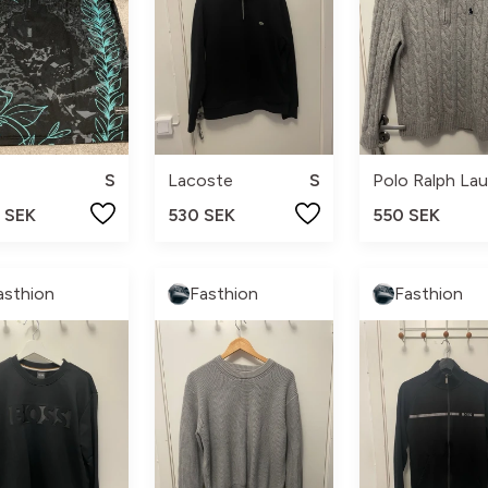
S
Lacoste
S
Polo Ralph Lau
 SEK
530 SEK
550 SEK
asthion
Fasthion
Fasthion