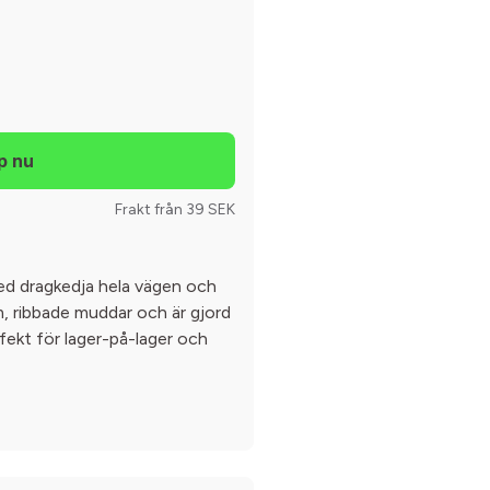
Frakt från 39 SEK
med dragkedja hela vägen och
m, ribbade muddar och är gjord
rfekt för lager-på-lager och