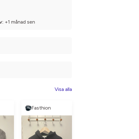
v:
+1 månad sen
Visa alla
Fasthion