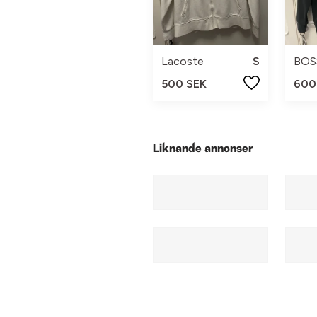
Lacoste
S
BOS
500 SEK
600
Liknande annonser