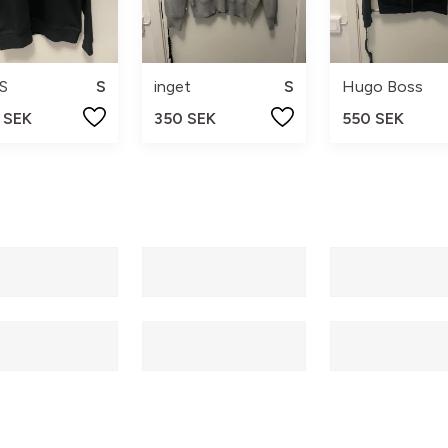
S
S
inget
S
Hugo Boss
 SEK
350 SEK
550 SEK