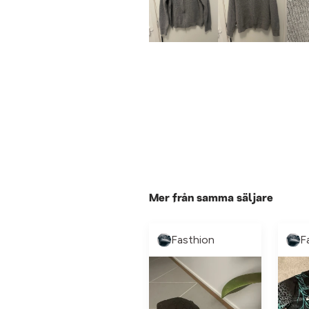
Mer från samma säljare
Fasthion
F