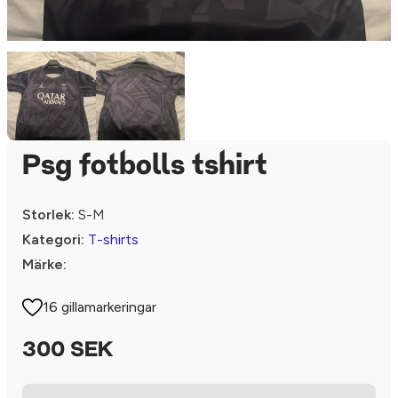
Psg fotbolls tshirt
Storlek:
S-M
Kategori:
T-shirts
Märke:
16 gillamarkeringar
300 SEK