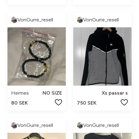
VonGurre_resell
VonGurre_resell
Hermes
NO SIZE
Xs passar s
80 SEK
750 SEK
VonGurre_resell
VonGurre_resell