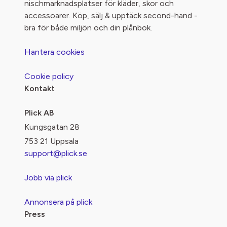
nischmarknadsplatser för kläder, skor och
accessoarer. Köp, sälj & upptäck second-hand -
bra för både miljön och din plånbok.
Hantera cookies
Cookie policy
Kontakt
Plick AB
Kungsgatan 28
753 21 Uppsala
support@plick.se
Jobb via plick
Annonsera på plick
Press