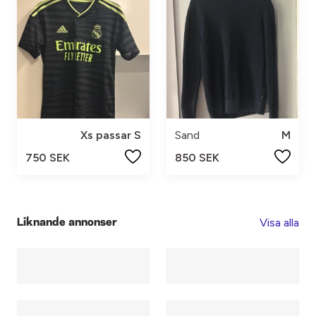
Xs passar S
Sand
M
750 SEK
850 SEK
Visa alla
Liknande annonser