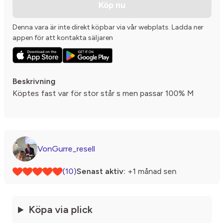
Köp nu
Denna vara är inte direkt köpbar via vår webplats. Ladda ner
appen för att kontakta säljaren
Beskrivning
Köptes fast var för stor står s men passar 100% M
VonGurre_resell
(10)
Senast aktiv:
+1 månad sen
Köpa via plick