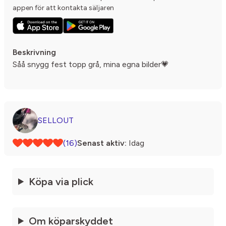
appen för att kontakta säljaren
Beskrivning
Såå snygg fest topp grå, mina egna bilder💗
SELLOUT
(16)
Senast aktiv:
Idag
Köpa via plick
Om köparskyddet