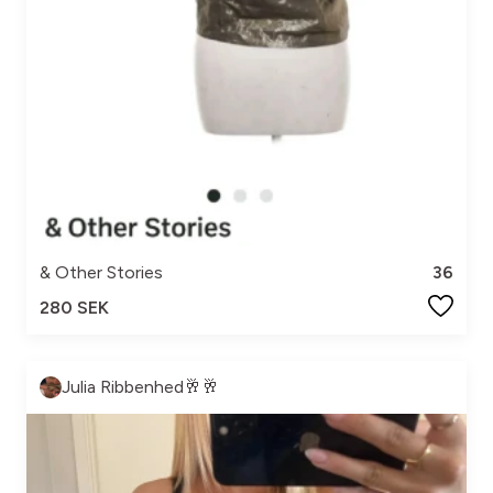
& Other Stories
36
280 SEK
Julia Ribbenhed🥂🥂