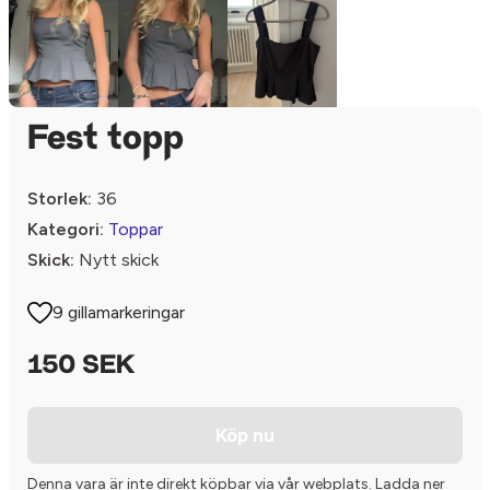
Fest topp
Storlek:
36
Kategori:
Toppar
Skick:
Nytt skick
9 gillamarkeringar
150 SEK
Köp nu
Denna vara är inte direkt köpbar via vår webplats. Ladda ner