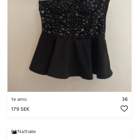
te amo
36
179 SEK
Nathalie