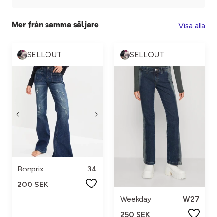
Visa alla
Mer från samma säljare
SELLOUT
SELLOUT
Bonprix
34
200 SEK
Weekday
W27
250 SEK