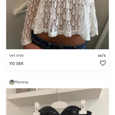
vet inte
xs/s
110 SEK
Minnnis