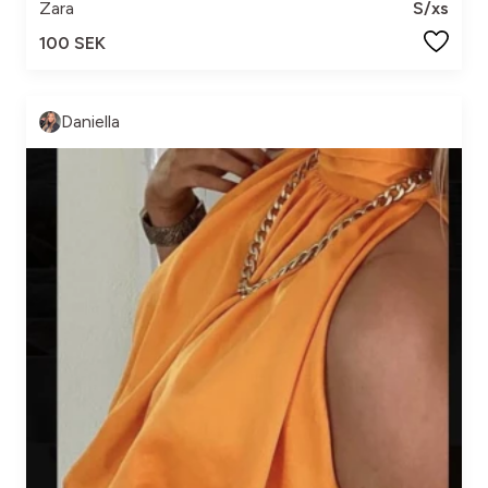
Zara
S/xs
100 SEK
Daniella