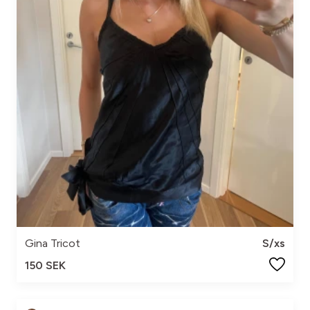
Gina Tricot
S/xs
150 SEK