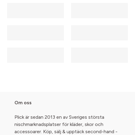
Om oss
Plick är sedan 2013 en av Sveriges största
nischmarknadsplatser för kläder, skor och
accessoarer. Köp, sälj & upptäck second-hand -