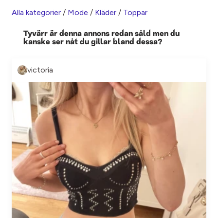
Alla kategorier
/
Mode
/
Kläder
/
Toppar
Tyvärr är denna annons redan såld men du
kanske ser nåt du gillar bland dessa?
victoria