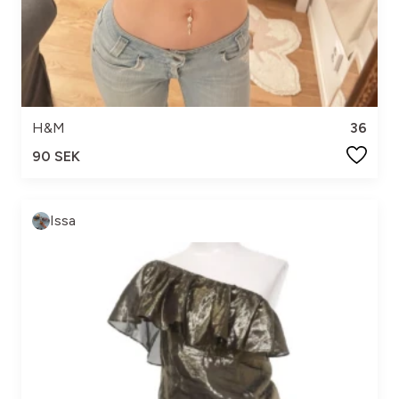
H&M
36
90 SEK
Issa