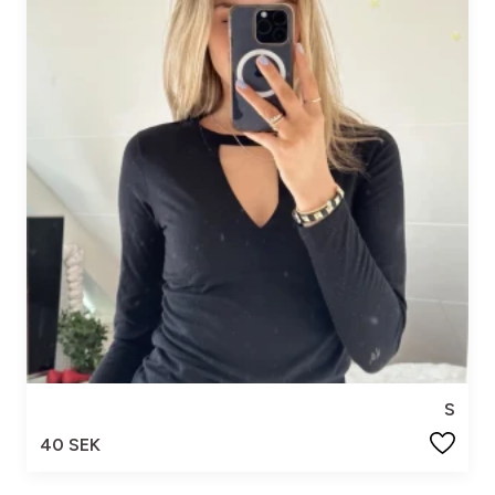
S
40 SEK