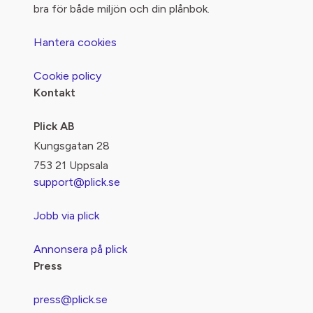
bra för både miljön och din plånbok.
Hantera cookies
Cookie policy
Kontakt
Plick AB
Kungsgatan 28
753 21 Uppsala
support@plick.se
Jobb via plick
Annonsera på plick
Press
press@plick.se