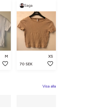
Saga
M
XS
70 SEK
Visa alla