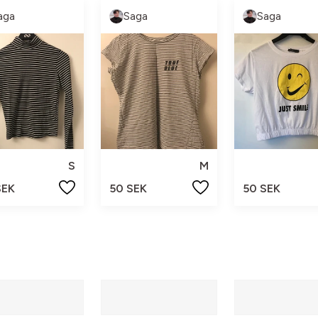
aga
Saga
Saga
S
M
SEK
50 SEK
50 SEK