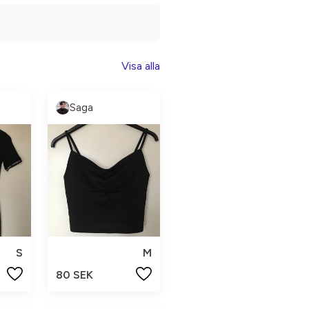
Visa alla
Saga
S
M
80 SEK