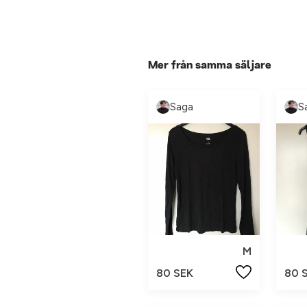
Mer från samma säljare
Saga
S
M
80 SEK
80 