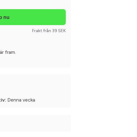
Frakt från 39 SEK
är fram.
iv:
Denna vecka