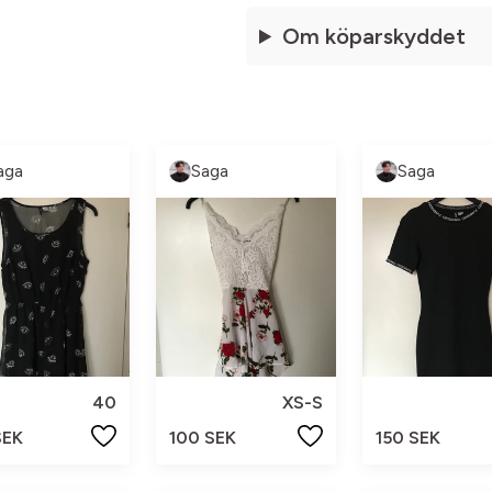
Om köparskyddet
aga
Saga
Saga
40
XS-S
SEK
100 SEK
150 SEK