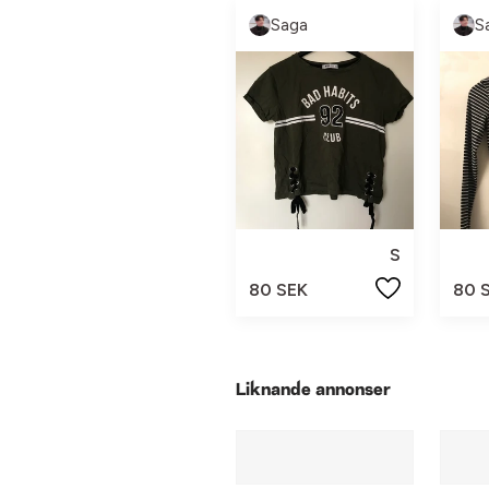
Saga
S
S
80 SEK
80 
Liknande annonser