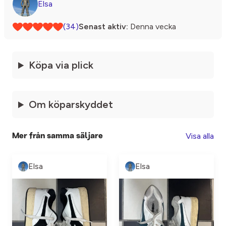
Elsa
(34)
Senast aktiv:
Denna vecka
Köpa via plick
Om köparskyddet
Visa alla
Mer från samma säljare
Elsa
Elsa