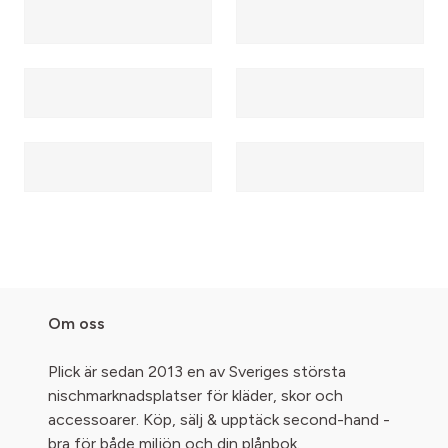
Om oss
Plick är sedan 2013 en av Sveriges största
nischmarknadsplatser för kläder, skor och
accessoarer. Köp, sälj & upptäck second-hand -
bra för både miljön och din plånbok.