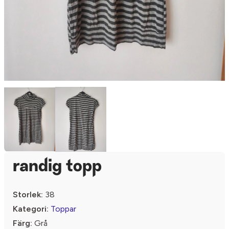
randig topp
Storlek:
38
Kategori:
Toppar
Färg:
Grå