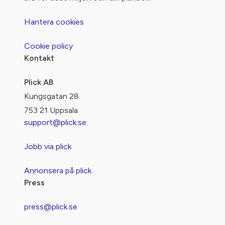
Hantera cookies
Cookie policy
Kontakt
Plick AB
Kungsgatan 28
753 21 Uppsala
support@plick.se
Jobb via plick
Annonsera på plick
Press
press@plick.se