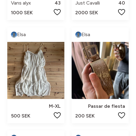
Vans alyx
43
Just Cavalli
40
1000 SEK
2000 SEK
Elsa
Elsa
M-XL
Passar de flesta
500 SEK
200 SEK