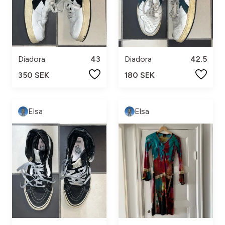
Diadora
43
Diadora
42.5
350 SEK
180 SEK
Elsa
Elsa