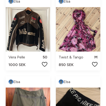
Elsa
Elsa
Vera Pelle
50
Twist & Tango
M
1000 SEK
850 SEK
Elsa
Elsa