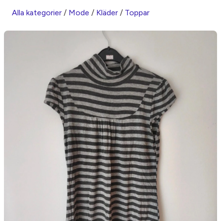
Alla kategorier
/
Mode
/
Kläder
/
Toppar