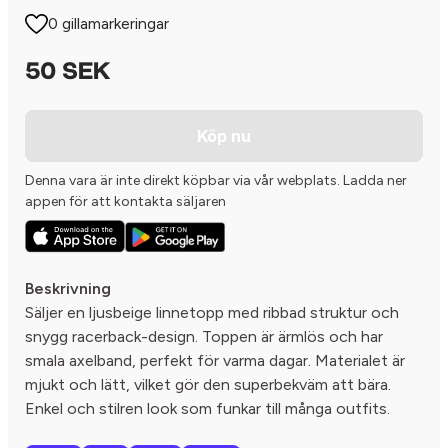
0 gillamarkeringar
50 SEK
Köp nu
Denna vara är inte direkt köpbar via vår webplats. Ladda ner
appen för att kontakta säljaren
Beskrivning
Säljer en ljusbeige linnetopp med ribbad struktur och
snygg racerback-design. Toppen är ärmlös och har
smala axelband, perfekt för varma dagar. Materialet är
mjukt och lätt, vilket gör den superbekväm att bära.
Enkel och stilren look som funkar till många outfits.