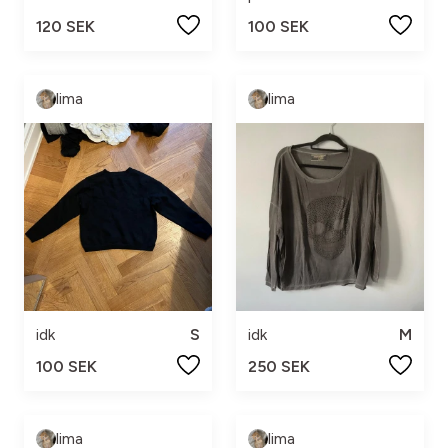
120 SEK
100 SEK
lima
lima
idk
S
idk
M
100 SEK
250 SEK
lima
lima