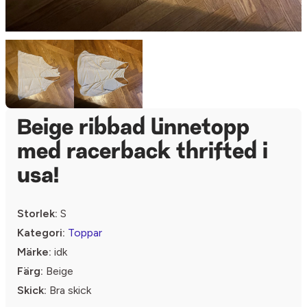
Beige ribbad linnetopp
med racerback thrifted i
usa!
Storlek:
S
Kategori:
Toppar
Märke:
idk
Färg:
Beige
Skick:
Bra skick