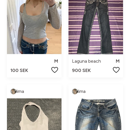
M
Laguna beach
M
100 SEK
900 SEK
lima
lima