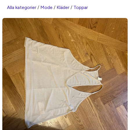
Alla kategorier
/
Mode
/
Kläder
/
Toppar