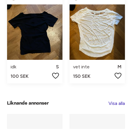
idk
S
vet inte
M
100 SEK
150 SEK
Visa alla
Liknande annonser