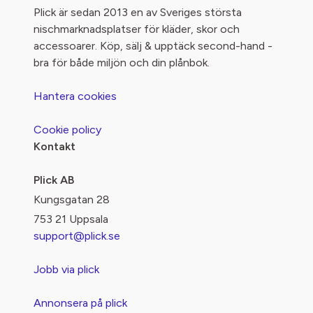
Plick är sedan 2013 en av Sveriges största
nischmarknadsplatser för kläder, skor och
accessoarer. Köp, sälj & upptäck second-hand -
bra för både miljön och din plånbok.
Hantera cookies
Cookie policy
Kontakt
Plick AB
Kungsgatan 28
753 21 Uppsala
support@plick.se
Jobb via plick
Annonsera på plick