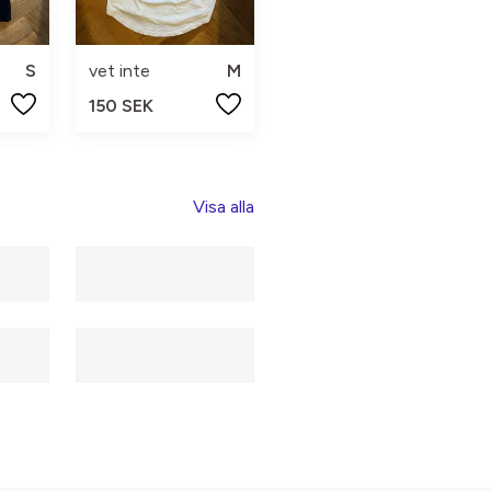
S
vet inte
M
150 SEK
Visa alla