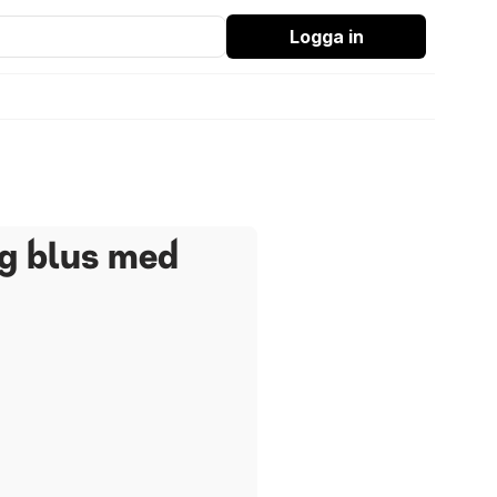
Logga in
g blus med