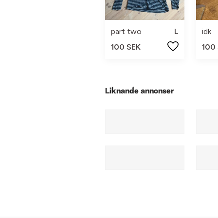
part two
L
idk
100 SEK
100
Liknande annonser