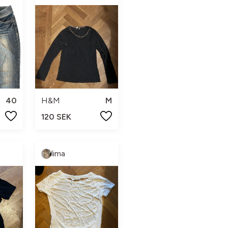
40
H&M
M
120 SEK
lima