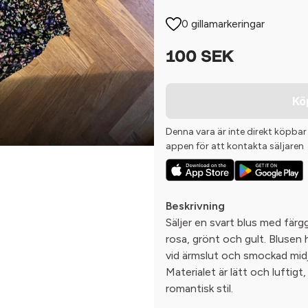
0 gillamarkeringar
100 SEK
Kö
Denna vara är inte direkt köpbar
appen för att kontakta säljaren
Beskrivning
Säljer en svart blus med färgg
rosa, grönt och gult. Blusen 
vid ärmslut och smockad mid
Materialet är lätt och luftigt,
romantisk stil.