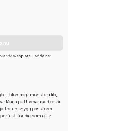
p nu
 via vår webplats. Ladda ner
latt blommigt mönster i lila,
har långa puffärmar med resår
ja för en snygg passform.
 perfekt för dig som gillar