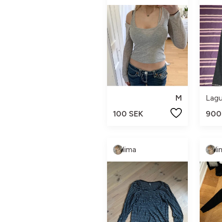
M
Lag
100 SEK
900
lima
l