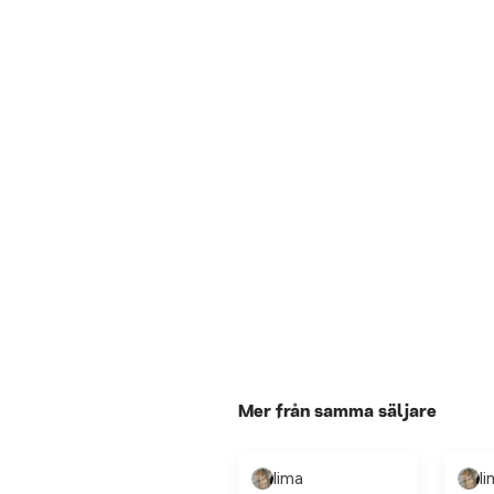
Mer från samma säljare
lima
l