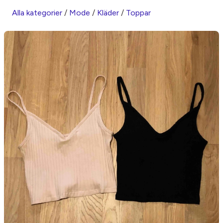
Alla kategorier
/
Mode
/
Kläder
/
Toppar