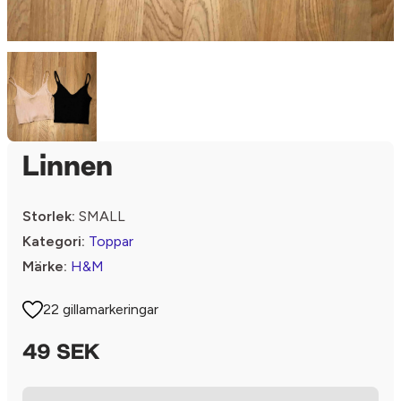
Linnen
Storlek:
SMALL
Kategori:
Toppar
Märke:
H&M
22 gillamarkeringar
49 SEK