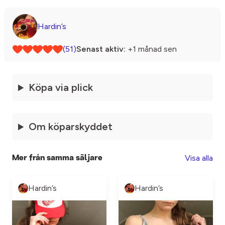
Hardin’s
(51)
Senast aktiv:
+1 månad sen
Köpa via plick
Om köparskyddet
Visa alla
Mer från samma säljare
Hardin’s
Hardin’s