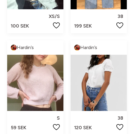
XS/S
38
100 SEK
199 SEK
Hardin’s
Hardin’s
S
38
59 SEK
120 SEK