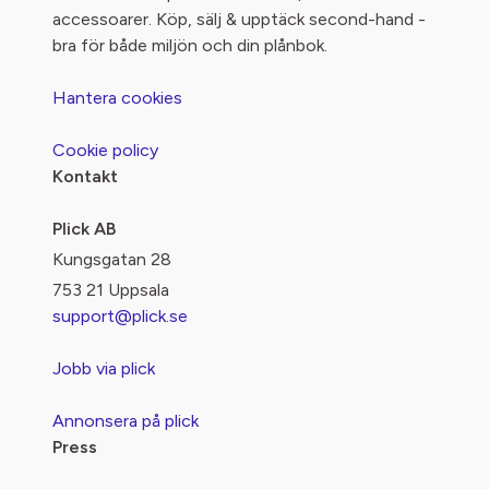
accessoarer. Köp, sälj & upptäck second-hand -
bra för både miljön och din plånbok.
Hantera cookies
Cookie policy
Kontakt
Plick AB
Kungsgatan 28
753 21 Uppsala
support@plick.se
Jobb via plick
Annonsera på plick
Press