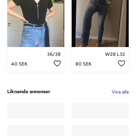
36/38
W28 L32
40 SEK
80 SEK
Visa alla
Liknande annonser