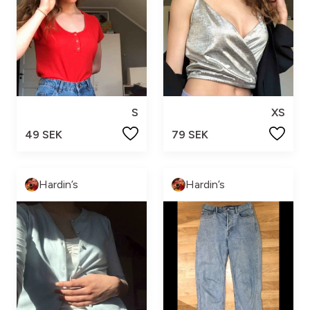
S
XS
49 SEK
79 SEK
Hardin’s
Hardin’s