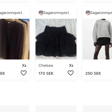
Sagaronnqvistberg
Sagaronnqvistberg
Xs
Chelsea
Xs
SEK
170 SEK
250 SEK