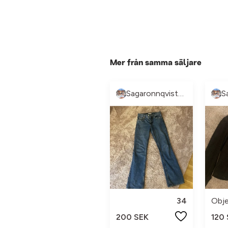
Mer från samma säljare
Sagaronnqvistberg
34
Obj
200 SEK
120