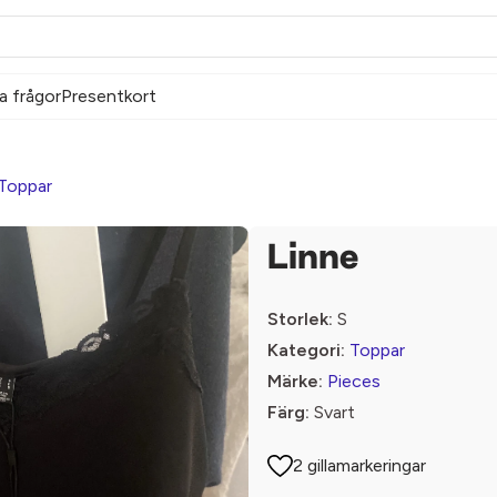
a frågor
Presentkort
Toppar
Linne
Storlek:
S
Kategori:
Toppar
Märke:
Pieces
Färg:
Svart
2 gillamarkeringar