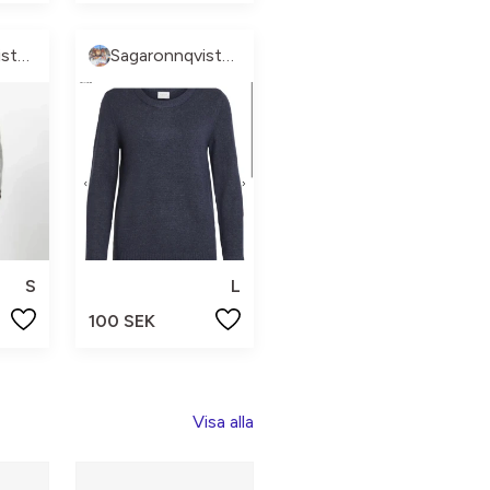
Sagaronnqvistberg
Sagaronnqvistberg
S
L
100 SEK
Visa alla