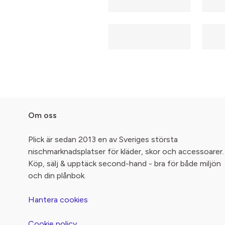
Om oss
Plick är sedan 2013 en av Sveriges största
nischmarknadsplatser för kläder, skor och accessoarer.
Köp, sälj & upptäck second-hand - bra för både miljön
och din plånbok.
Hantera cookies
Cookie policy