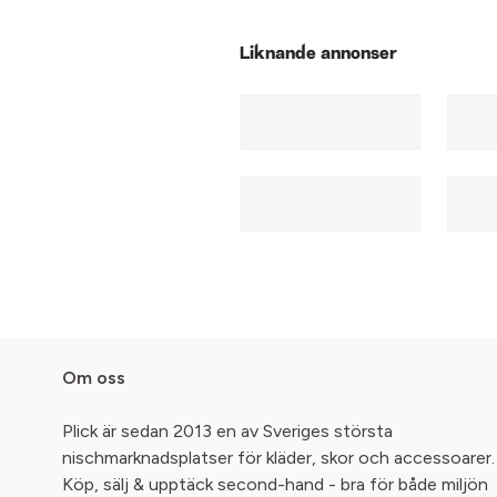
Liknande annonser
Om oss
Plick är sedan 2013 en av Sveriges största
nischmarknadsplatser för kläder, skor och accessoarer.
Köp, sälj & upptäck second-hand - bra för både miljön