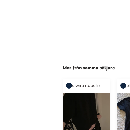
Mer från samma säljare
elwira nöbelin
e