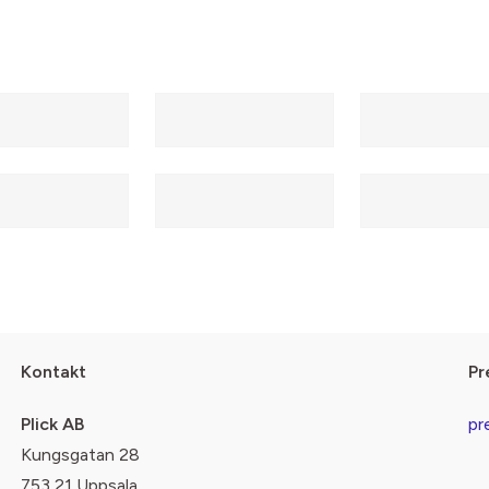
Kontakt
Pr
Plick AB
pr
Kungsgatan 28
753 21 Uppsala