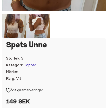
Spets linne
Storlek:
S
Kategori:
Toppar
Märke:
Färg:
Vit
28 gillamarkeringar
149 SEK