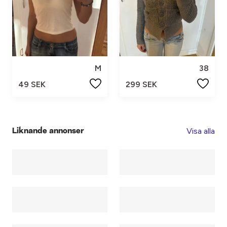
M
38
49 SEK
299 SEK
Visa alla
Liknande annonser