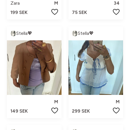
Zara
M
34
199 SEK
75 SEK
Stella💖
Stella💖
M
M
149 SEK
299 SEK