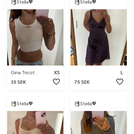
Stella💖
Stella💖
Gina Tricot
XS
L
35 SEK
75 SEK
Stella💖
Stella💖