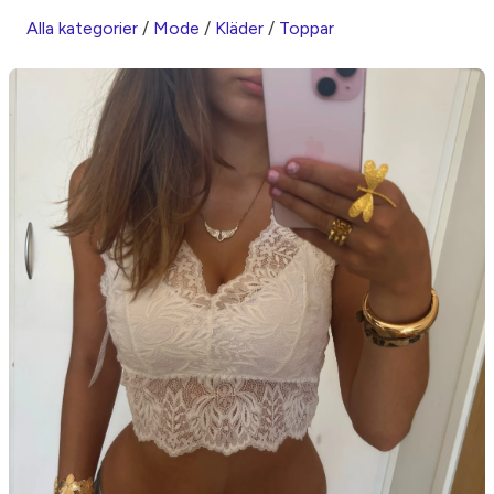
Alla kategorier
/
Mode
/
Kläder
/
Toppar