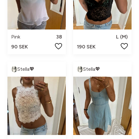
Pink
38
L (M)
90 SEK
190 SEK
Stella💖
Stella💖