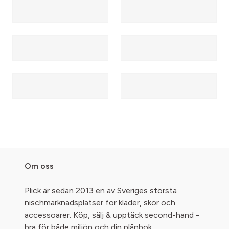
Om oss
Plick är sedan 2013 en av Sveriges största
nischmarknadsplatser för kläder, skor och
accessoarer. Köp, sälj & upptäck second-hand -
bra för både miljön och din plånbok.