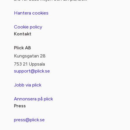
Hantera cookies
Cookie policy
Kontakt
Plick AB
Kungsgatan 28
753 21 Uppsala
support@plick.se
Jobb via plick
Annonsera på plick
Press
press@plick.se