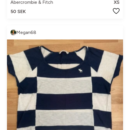
Abercrombie & Fitch
XS
50 SEK
Megan68