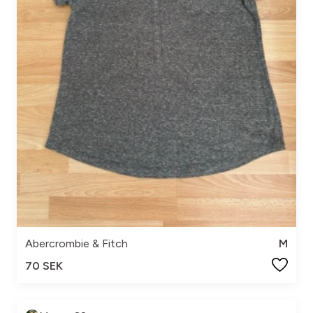
Abercrombie & Fitch
M
70 SEK