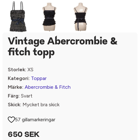
Vintage Abercrombie &
fitch topp
Storlek:
XS
Kategori:
Toppar
Märke:
Abercrombie & Fitch
Färg:
Svart
Skick:
Mycket bra skick
57 gillamarkeringar
650 SEK