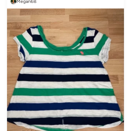
Megan68