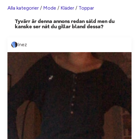
Alla kategorier
/
Mode
/
Kläder
/
Toppar
Tyvärr är denna annons redan såld men du
kanske ser nåt du gillar bland dessa?
Inez