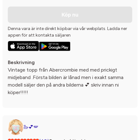
Köp nu
Denna vara är inte direkt köpbar via vår webplats. Ladda ner
appen för att kontakta säljaren
Beskrivning
Vintage topp från Abercrombie med med prickigt
midjeband .Första bilden är lånad men i exakt samma
modell säljer den på andra bilderna 💕 skriv innan ni
köper!!!!!
🦢💕🪽