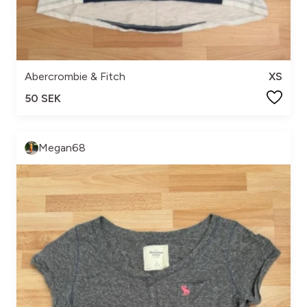
Abercrombie & Fitch
XS
50 SEK
Megan68