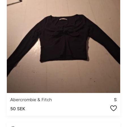
Abercrombie & Fitch
S
50 SEK