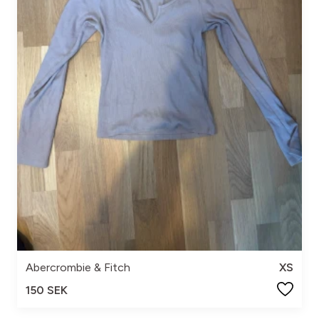
Abercrombie & Fitch
XS
150 SEK