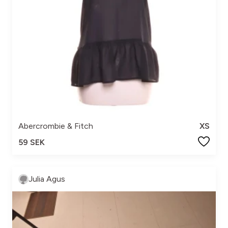
Abercrombie & Fitch
XS
59 SEK
Julia Agus