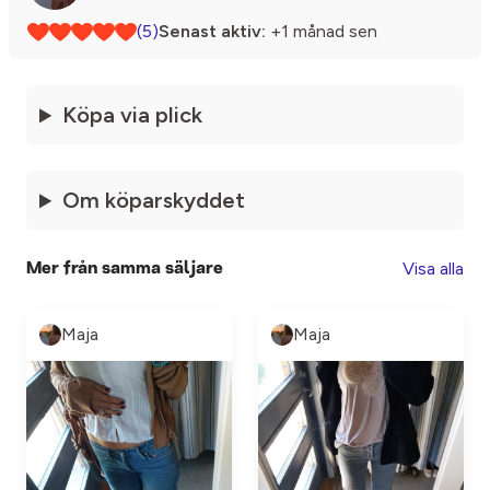
(5)
Senast aktiv:
+1 månad sen
Köpa via plick
Om köparskyddet
Visa alla
Mer från samma säljare
Maja
Maja