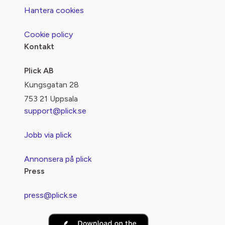
Hantera cookies
Cookie policy
Kontakt
Plick AB
Kungsgatan 28
753 21 Uppsala
support@plick.se
Jobb via plick
Annonsera på plick
Press
press@plick.se