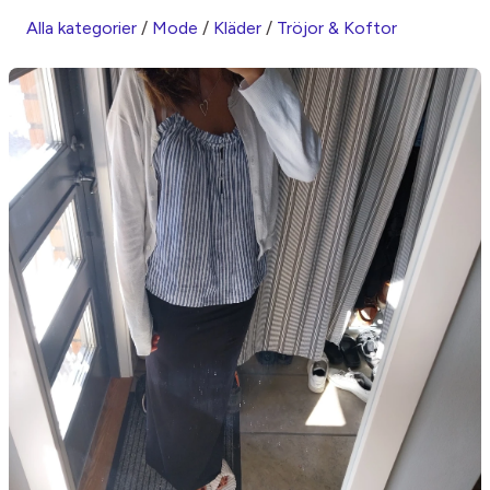
Alla kategorier
/
Mode
/
Kläder
/
Tröjor & Koftor