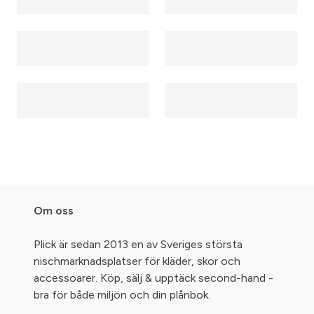
Om oss
Plick är sedan 2013 en av Sveriges största
nischmarknadsplatser för kläder, skor och
accessoarer. Köp, sälj & upptäck second-hand -
bra för både miljön och din plånbok.