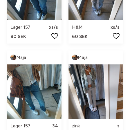
Lager 157
xs/s
H&M
xs/s
80 SEK
60 SEK
Maja
Maja
Lager 157
34
zink
s