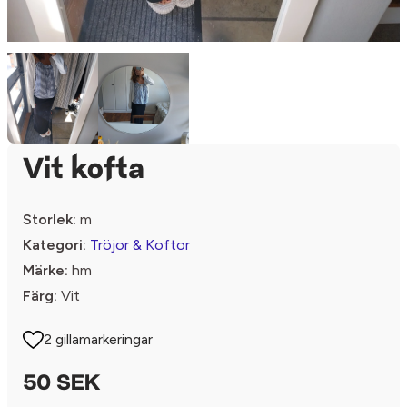
Vit kofta
Storlek:
m
Kategori:
Tröjor & Koftor
Märke:
hm
Färg:
Vit
2 gillamarkeringar
50 SEK