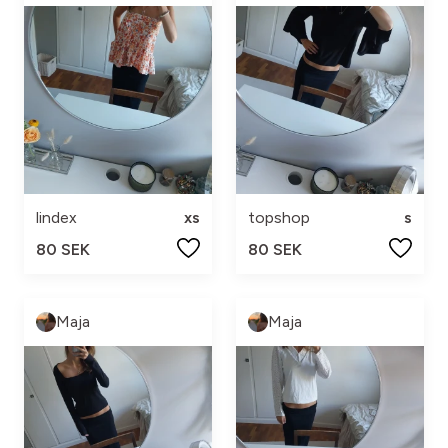
lindex
xs
topshop
s
80 SEK
80 SEK
Maja
Maja