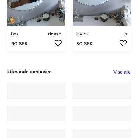
hm
dam s
lindex
s
90 SEK
30 SEK
Visa alla
Liknande annonser