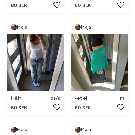
80 SEK
60 SEK
Maja
Maja
H&M
xs/s
vet ej
m
60 SEK
60 SEK
Maja
Maja