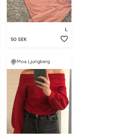
L
50 SEK
Moa Ljungberg