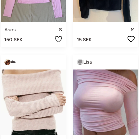
Asos
S
M
150 SEK
15 SEK
☁️
Lisa