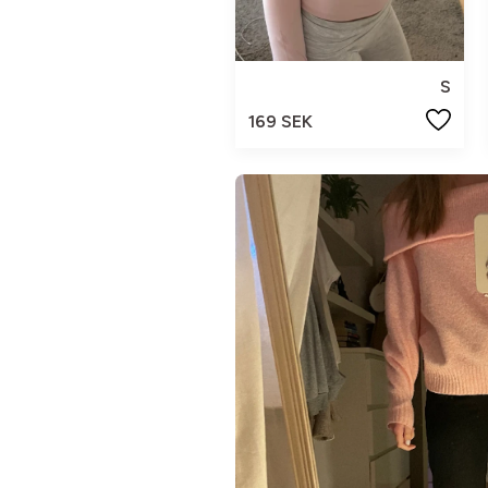
S
169 SEK