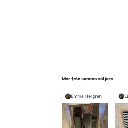
Mer från samma säljare
Emma Hellgren
E