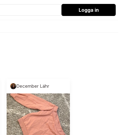
Logga in
December Lähr