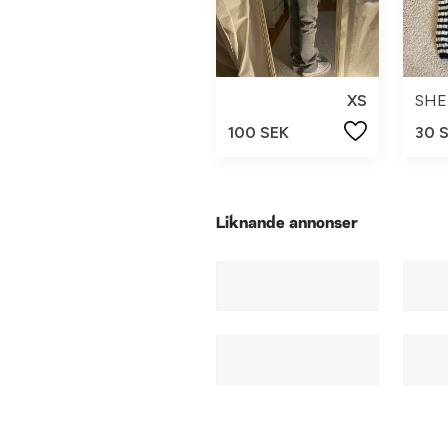
XS
SHE
100 SEK
30 
Liknande annonser