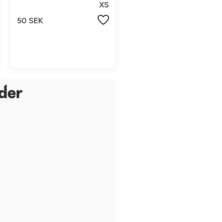
XS
50 SEK
der