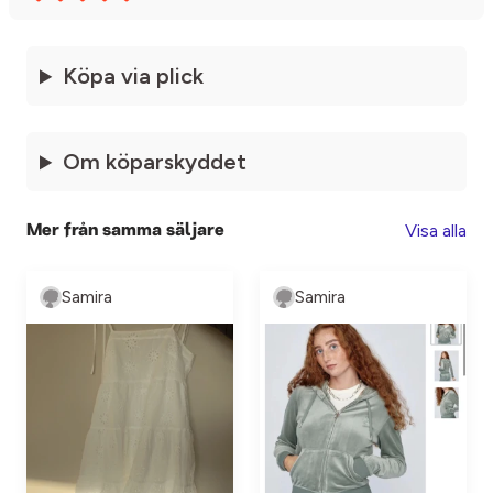
Köpa via plick
Om köparskyddet
Visa alla
Mer från samma säljare
Samira
Samira