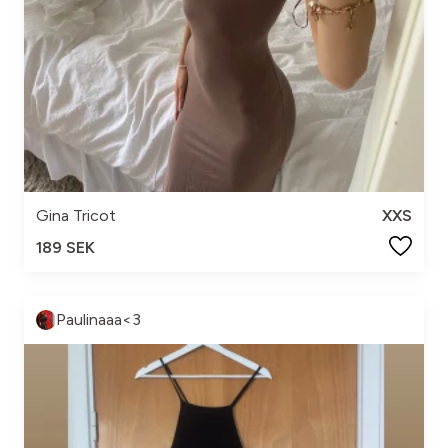
Gina Tricot
XXS
189 SEK
Paulinaaa<3