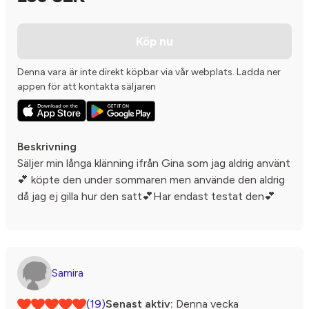
Köp nu
Denna vara är inte direkt köpbar via vår webplats. Ladda ner
appen för att kontakta säljaren
Beskrivning
Säljer min långa klänning ifrån Gina som jag aldrig använt
💕 köpte den under sommaren men använde den aldrig
då jag ej gilla hur den satt💕Har endast testat den💕
Samira
(19)
Senast aktiv:
Denna vecka