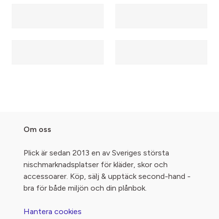
Om oss
Plick är sedan 2013 en av Sveriges största
nischmarknadsplatser för kläder, skor och
accessoarer. Köp, sälj & upptäck second-hand -
bra för både miljön och din plånbok.
Hantera cookies