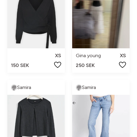
XS
Gina young
XS
150 SEK
250 SEK
Samira
Samira