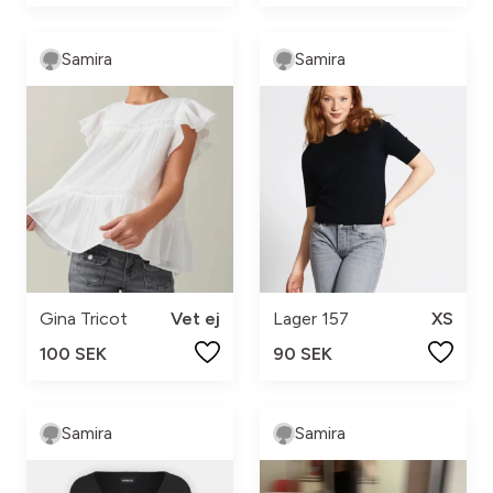
Samira
Samira
Gina Tricot
Vet ej
Lager 157
XS
100 SEK
90 SEK
Samira
Samira