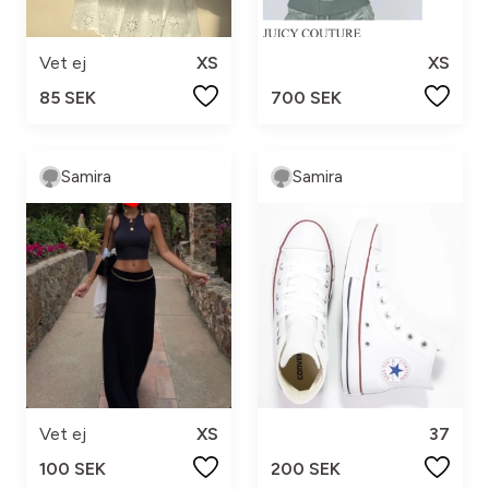
Vet ej
XS
XS
85 SEK
700 SEK
Samira
Samira
Vet ej
XS
37
100 SEK
200 SEK