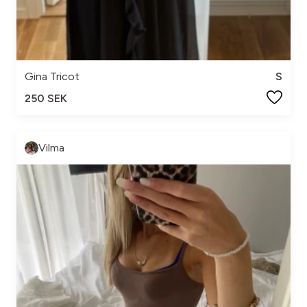
Gina Tricot
S
250 SEK
Vilma