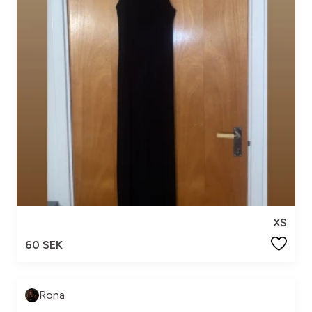
XS
60 SEK
Rona