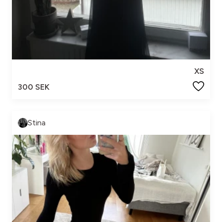
XS
300 SEK
Stina