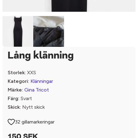
Lång klänning
Storlek:
XXS
Kategori:
Klänningar
Märke:
Gina Tricot
Färg:
Svart
Skick:
Nytt skick
32 gillamarkeringar
150 SEK