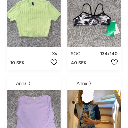
Xs
SOC
134/140
10 SEK
40 SEK
Anna :)
Anna :)