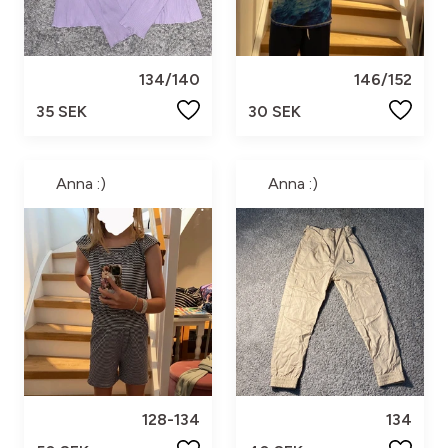
134/140
146/152
35 SEK
30 SEK
Anna :)
Anna :)
128-134
134