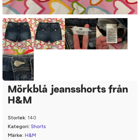
Mörkblå jeansshorts från
H&M
Storlek:
140
Kategori:
Shorts
Märke:
H&M