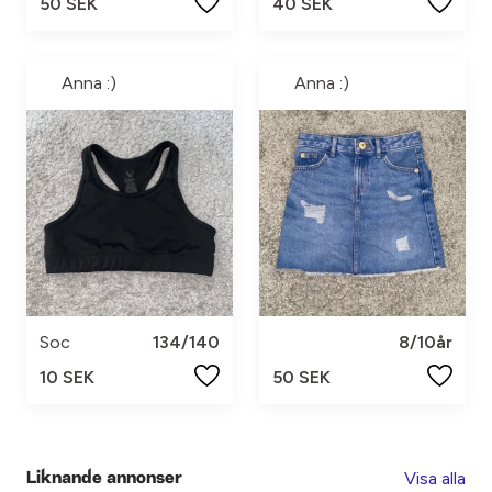
50 SEK
40 SEK
Anna :)
Anna :)
Soc
134/140
8/10år
10 SEK
50 SEK
Visa alla
Liknande annonser