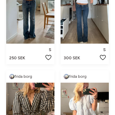
S
S
250 SEK
300 SEK
frida borg
frida borg