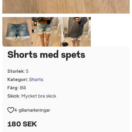
Shorts med spets
Storlek:
S
Kategori:
Shorts
Färg:
Blå
Skick:
Mycket bra skick
4 gillamarkeringar
180 SEK