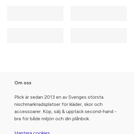
Om oss
Plick är sedan 2013 en av Sveriges största
nischmarknadsplatser för kläder, skor och
accessoarer. Köp, sälj & upptäck second-hand -
bra för både miljön och din plånbok.
Hantera cookies