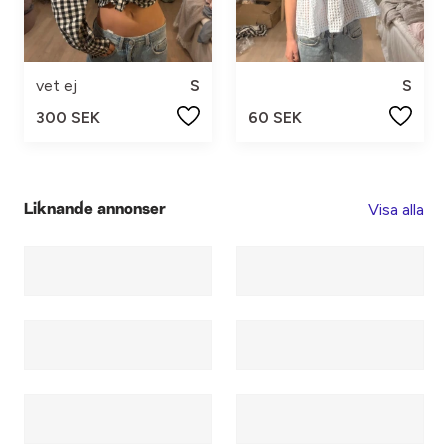
vet ej
S
S
300 SEK
60 SEK
Visa alla
Liknande annonser