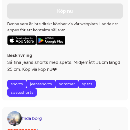
Köp nu
Denna vara är inte direkt köpbar via vår webplats. Ladda ner
appen för att kontakta säljaren
Beskrivning
Så fina jeans shorts med spets. Midjemått 36cm längd
25 cm. Köp via köp nu❤️
shorts
jeansshorts
sommar
spets
spetsshorts
frida borg