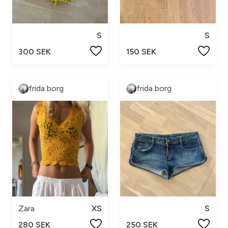
S
S
300 SEK
150 SEK
frida borg
frida borg
Zara
XS
S
280 SEK
250 SEK