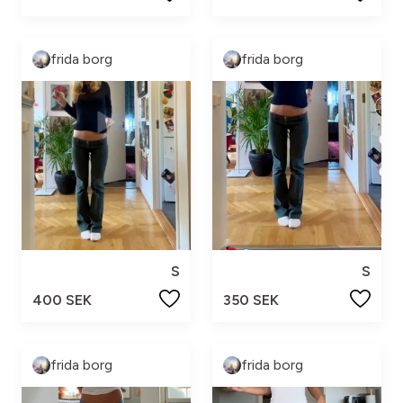
frida borg
frida borg
S
S
400 SEK
350 SEK
frida borg
frida borg