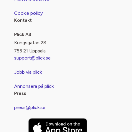
Cookie policy
Kontakt
Plick AB
Kungsgatan 28
753 21 Uppsala
support@plick.se
Jobb via plick
Annonsera på plick
Press
press@plick.se