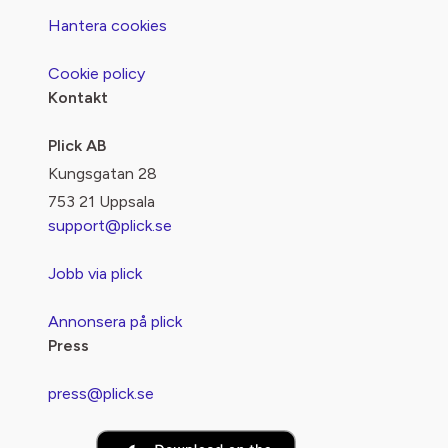
Hantera cookies
Cookie policy
Kontakt
Plick AB
Kungsgatan 28
753 21 Uppsala
support@plick.se
Jobb via plick
Annonsera på plick
Press
press@plick.se