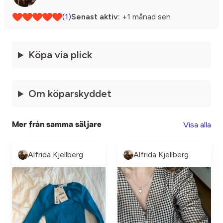
(1)
Senast aktiv:
+1 månad sen
Köpa via plick
Om köparskyddet
Visa alla
Mer från samma säljare
Alfrida Kjellberg
Alfrida Kjellberg