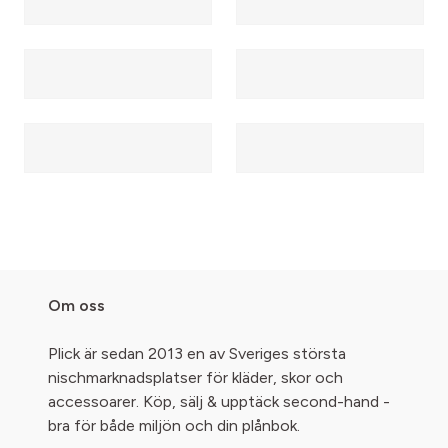
Om oss
Plick är sedan 2013 en av Sveriges största
nischmarknadsplatser för kläder, skor och
accessoarer. Köp, sälj & upptäck second-hand -
bra för både miljön och din plånbok.