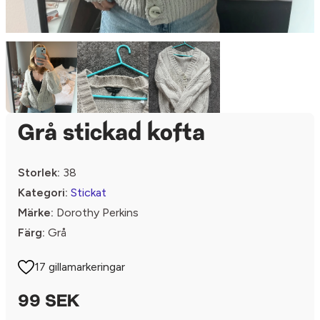
Grå stickad kofta
Storlek:
38
Kategori:
Stickat
Märke:
Dorothy Perkins
Färg:
Grå
17 gillamarkeringar
99 SEK