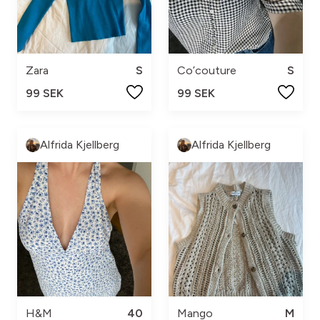
Zara
S
Co’couture
S
99 SEK
99 SEK
Alfrida Kjellberg
Alfrida Kjellberg
H&M
40
Mango
M