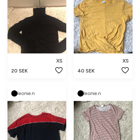
XS
XS
20 SEK
40 SEK
leonie.n
leonie.n