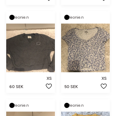
leonie.n
leonie.n
XS
XS
60 SEK
50 SEK
leonie.n
leonie.n