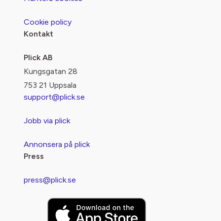
Cookie policy
Kontakt
Plick AB
Kungsgatan 28
753 21 Uppsala
support@plick.se
Jobb via plick
Annonsera på plick
Press
press@plick.se