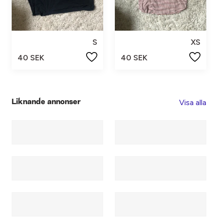
S
XS
40 SEK
40 SEK
Visa alla
Liknande annonser