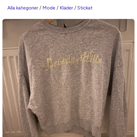
Alla kategorier
/
Mode
/
Kläder
/
Stickat