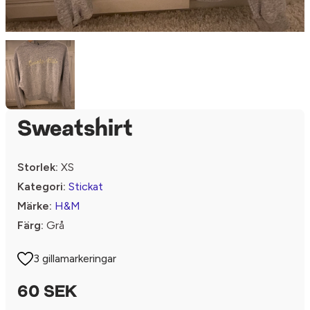
Sweatshirt
Storlek:
XS
Kategori:
Stickat
Märke:
H&M
Färg:
Grå
3 gillamarkeringar
60 SEK