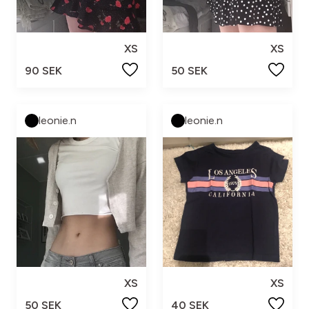
XS
XS
90 SEK
50 SEK
leonie.n
leonie.n
XS
XS
50 SEK
40 SEK