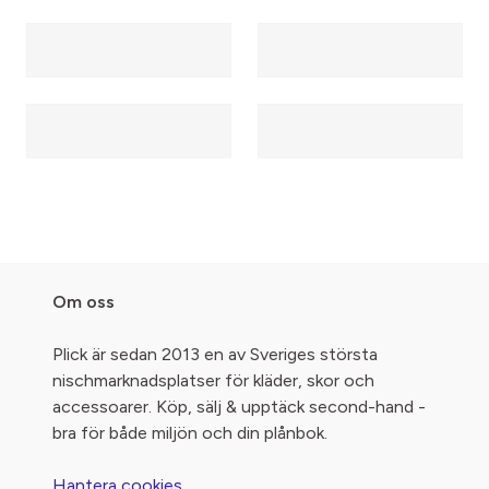
Om oss
Plick är sedan 2013 en av Sveriges största
nischmarknadsplatser för kläder, skor och
accessoarer. Köp, sälj & upptäck second-hand -
bra för både miljön och din plånbok.
Hantera cookies