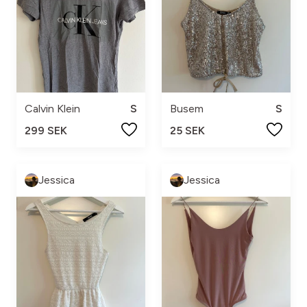
Calvin Klein
S
Busem
S
299 SEK
25 SEK
Jessica
Jessica