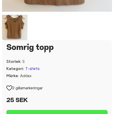
Somrig topp
Storlek:
S
Kategori:
T-shirts
Märke:
Addax
2 gillamarkeringar
25 SEK