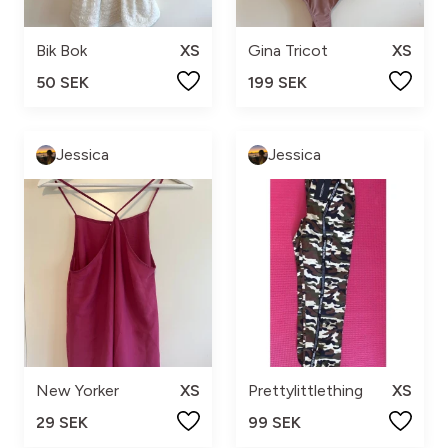
Bik Bok
XS
Gina Tricot
XS
50 SEK
199 SEK
Jessica
Jessica
New Yorker
XS
Prettylittlething
XS
29 SEK
99 SEK