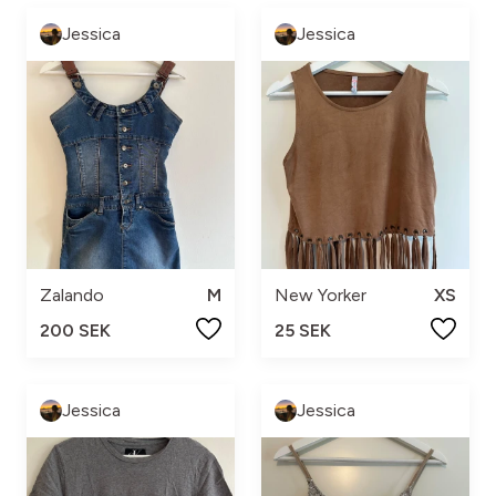
Jessica
Jessica
Zalando
M
New Yorker
XS
200 SEK
25 SEK
Jessica
Jessica