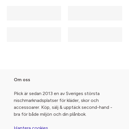
Om oss
Plick är sedan 2013 en av Sveriges största
nischmarknadsplatser för kläder, skor och
accessoarer. Köp, sälj & upptäck second-hand -
bra för både miljön och din plånbok.
Hantera cookies