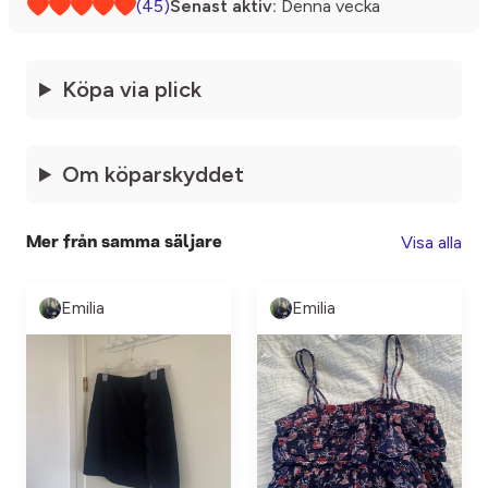
(45)
Senast aktiv:
Denna vecka
Köpa via plick
Om köparskyddet
Visa alla
Mer från samma säljare
Emilia
Emilia