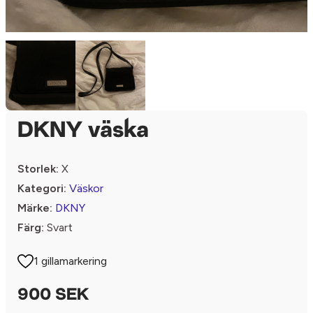
DKNY väska
Storlek:
X
Kategori:
Väskor
Märke:
DKNY
Färg:
Svart
1 gillamarkering
900 SEK