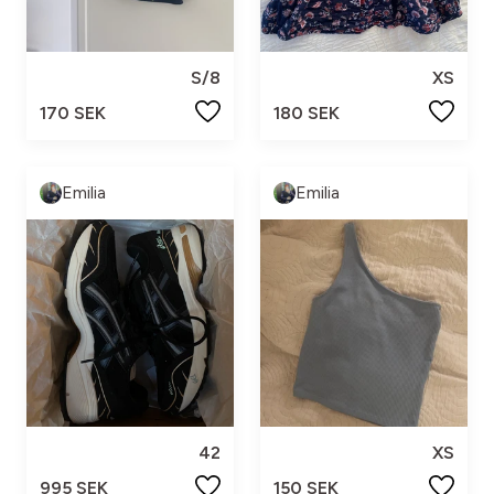
S/8
XS
170 SEK
180 SEK
Emilia
Emilia
42
XS
995 SEK
150 SEK