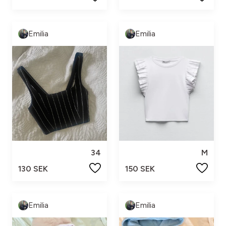
Emilia
Emilia
34
M
130 SEK
150 SEK
Emilia
Emilia