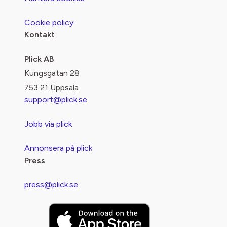
Cookie policy
Kontakt
Plick AB
Kungsgatan 28
753 21 Uppsala
support@plick.se
Jobb via plick
Annonsera på plick
Press
press@plick.se