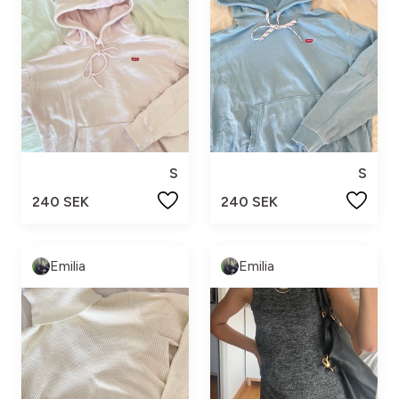
S
S
240 SEK
240 SEK
Emilia
Emilia