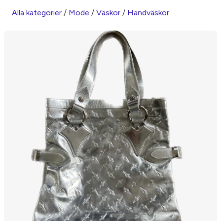
Alla kategorier
/
Mode
/
Väskor
/
Handväskor