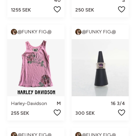
40
S
1255 SEK
250 SEK
꩜FUNKY FIG꩜
꩜FUNKY FIG꩜
Harley-Davidson
M
16 3/4
255 SEK
300 SEK
꩜FUNKY FIG꩜
꩜FUNKY FIG꩜