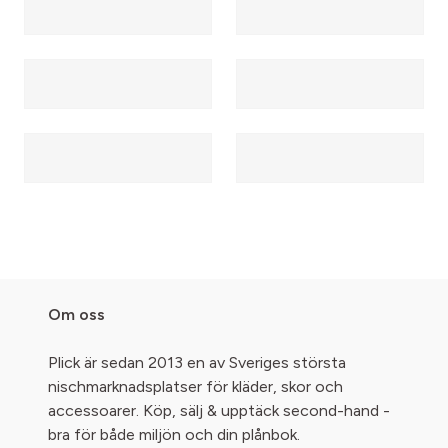
Om oss
Plick är sedan 2013 en av Sveriges största
nischmarknadsplatser för kläder, skor och
accessoarer. Köp, sälj & upptäck second-hand -
bra för både miljön och din plånbok.