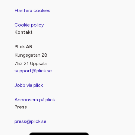
Hantera cookies
Cookie policy
Kontakt
Plick AB
Kungsgatan 28
753 21 Uppsala
support@plick.se
Jobb via plick
Annonsera på plick
Press
press@plick.se