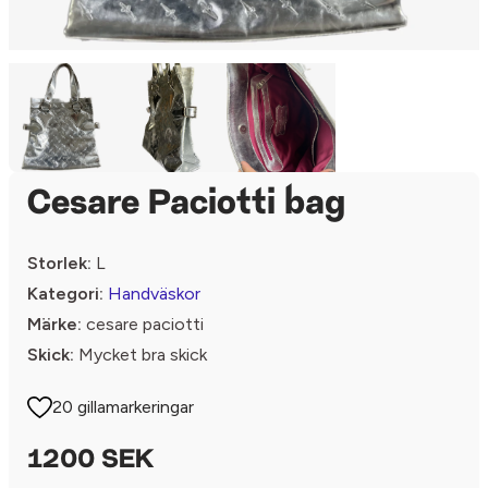
Cesare Paciotti bag
Storlek:
L
Kategori:
Handväskor
Märke:
cesare paciotti
Skick:
Mycket bra skick
20 gillamarkeringar
1200 SEK