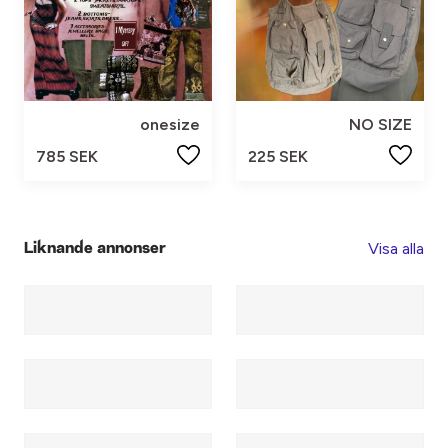
onesize
NO SIZE
785 SEK
225 SEK
Visa alla
Liknande annonser