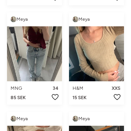
Meya
Meya
MNG
34
H&M
XXS
85 SEK
15 SEK
Meya
Meya