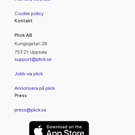
Cookie policy
Kontakt
Plick AB
Kungsgatan 28
753 21 Uppsala
support@plick.se
Jobb via plick
Annonsera på plick
Press
press@plick.se