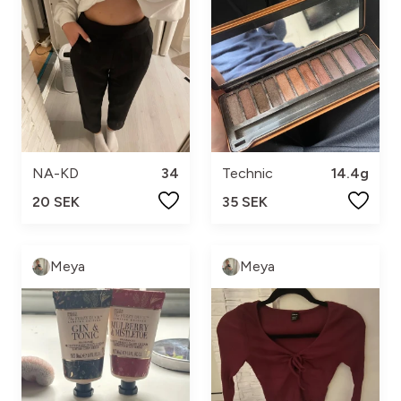
NA-KD
34
Technic
14.4g
20 SEK
35 SEK
Meya
Meya