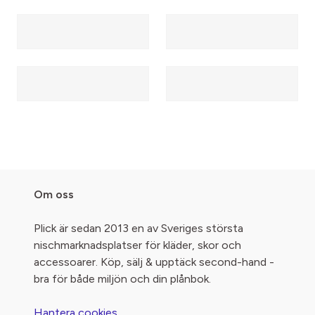
Om oss
Plick är sedan 2013 en av Sveriges största
nischmarknadsplatser för kläder, skor och
accessoarer. Köp, sälj & upptäck second-hand -
bra för både miljön och din plånbok.
Hantera cookies