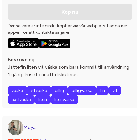
Köp nu
Denna vara är inte direkt köpbar via vår webplats. Ladda ner
appen för att kontakta säljaren
Beskrivning
Jättefin liten vit väska som bara kommit till användning
1 gång. Priset går att diskuteras.
väska
vitväska
billig
billigväska
fin
vit
axelväska
liten
litenväska
Meya