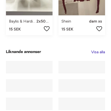
Baylis & Harding
2x50ml
Shein
dam xs
15 SEK
15 SEK
Visa alla
Liknande annonser