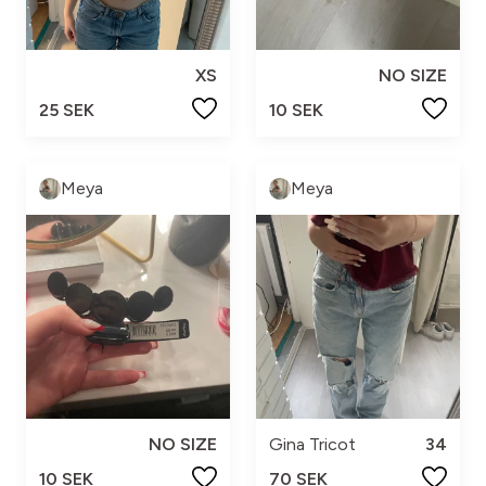
XS
NO SIZE
25 SEK
10 SEK
Meya
Meya
NO SIZE
Gina Tricot
34
10 SEK
70 SEK