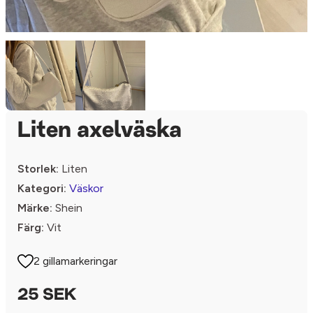
Liten axelväska
Storlek:
Liten
Kategori:
Väskor
Märke:
Shein
Färg:
Vit
2 gillamarkeringar
25 SEK