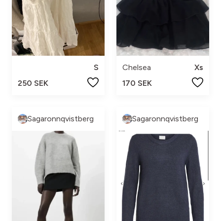
S
Chelsea
Xs
250 SEK
170 SEK
Sagaronnqvistberg
Sagaronnqvistberg