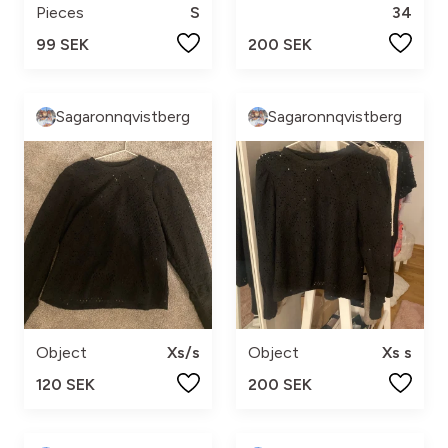
Pieces
S
34
99 SEK
200 SEK
Sagaronnqvistberg
Sagaronnqvistberg
Object
Xs/s
Object
Xs s
120 SEK
200 SEK