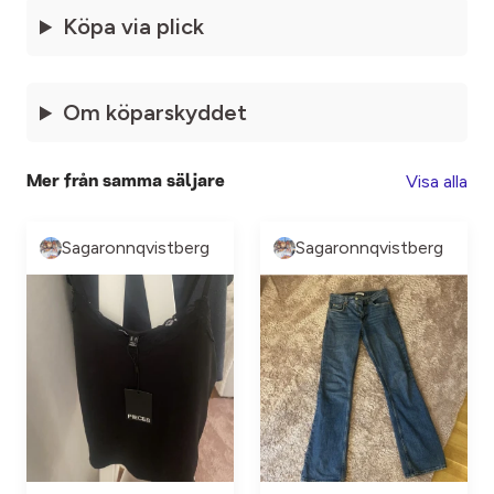
Köpa via plick
Om köparskyddet
Visa alla
Mer från samma säljare
Sagaronnqvistberg
Sagaronnqvistberg