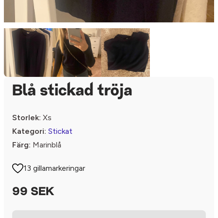
Blå stickad tröja
Storlek:
Xs
Kategori:
Stickat
Färg:
Marinblå
13 gillamarkeringar
99 SEK